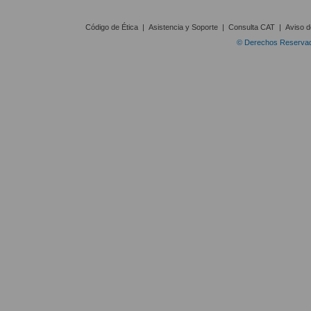
Código de Ética
|
Asistencia y Soporte
|
Consulta CAT
|
Aviso d
© Derechos Reservado