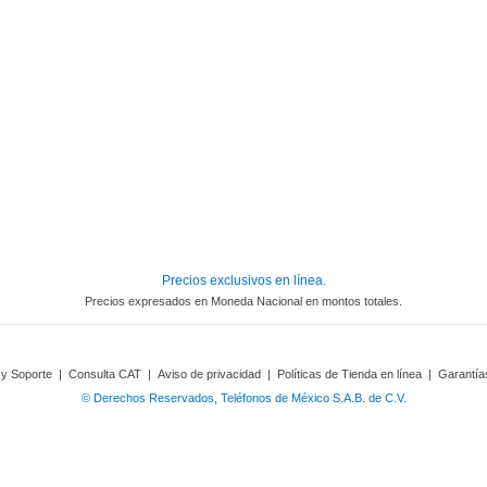
Precios exclusivos en línea.
Precios expresados en Moneda Nacional en montos totales.
 y Soporte
|
Consulta CAT
|
Aviso de privacidad
|
Políticas de Tienda en línea
|
Garantía
© Derechos Reservados, Teléfonos de México S.A.B. de C.V.