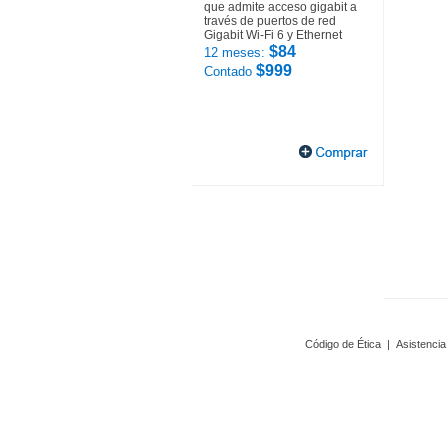
que admite acceso gigabit a
través de puertos de red
Gigabit Wi-Fi 6 y Ethernet
$84
12 meses:
$999
Contado
Código de Ética
|
Asistencia