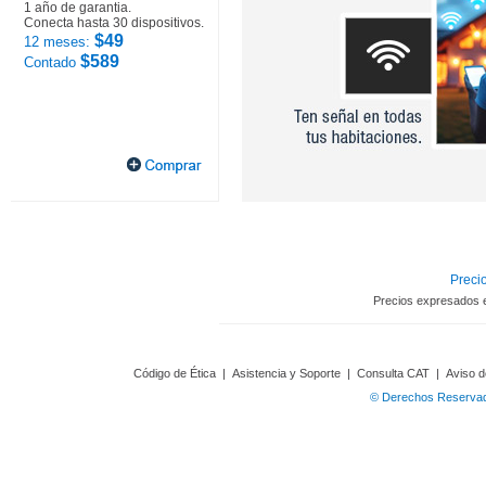
1 año de garantia.
Conecta hasta 30 dispositivos.
$49
12 meses:
$589
Contado
Precio
Precios expresados 
Código de Ética
|
Asistencia y Soporte
|
Consulta CAT
|
Aviso d
© Derechos Reservado