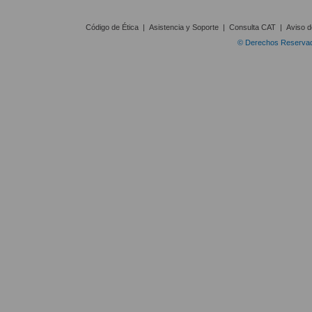
Código de Ética
|
Asistencia y Soporte
|
Consulta CAT
|
Aviso d
© Derechos Reservado