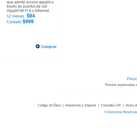
que admite acceso gigabit a
través de puertos de red
Gigabit Wi-Fi 6 y Ethernet
$84
12 meses:
$999
Contado
Precio
Precios expresados 
Código de Ética
|
Asistencia y Soporte
|
Consulta CAT
|
Aviso d
© Derechos Reservado