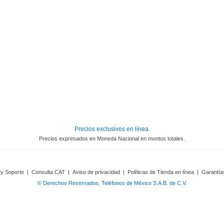
Precios exclusivos en línea.
Precios expresados en Moneda Nacional en montos totales.
 y Soporte
|
Consulta CAT
|
Aviso de privacidad
|
Políticas de Tienda en línea
|
Garantía
© Derechos Reservados, Teléfonos de México S.A.B. de C.V.