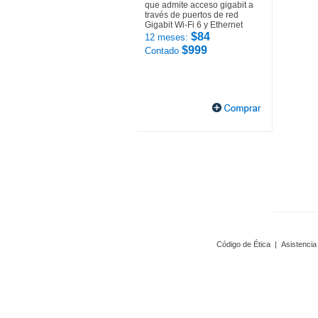
que admite acceso gigabit a
través de puertos de red
Gigabit Wi-Fi 6 y Ethernet
$84
12 meses:
$999
Contado
Código de Ética
|
Asistencia