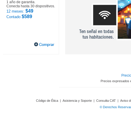
1 año de garantia.
Conecta hasta 30 dispositivos.
$49
12 meses:
$589
Contado
Precio
Precios expresados 
Código de Ética
|
Asistencia y Soporte
|
Consulta CAT
|
Aviso d
© Derechos Reservado