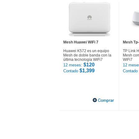
Mesh Huawei WiFi 7
Mesh Tp-
Huawei K572 es un equipo
TP Link 
Mesh de doble banda con la
Mesh con 
última tecnología WiFi7
WiFi7
$120
12 meses:
12 mese
$1,399
Contado
Contado