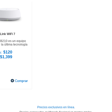
Link WiFi 7
HB210 es un equipo
la última tecnología
$120
s:
$1,399
Precios exclusivos en línea.