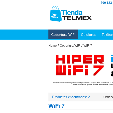
800 123
Cobertura WiFi
Celulares
Teléfo
/
/
Home
Cobertura WiFi
WiFi 7
Productos encontrados: 2
Ordena
WiFi 7