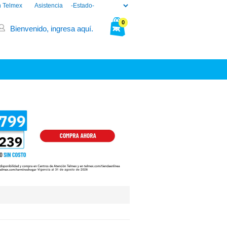
n Telmex
Asistencia
0
Bienvenido, ingresa aquí.
Tu bolsa está vacía.