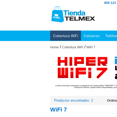
800 123
Cobertura WiFi
Celulares
Teléfo
/
/
Home
Cobertura WiFi
WiFi 7
Productos encontrados: 2
Ordena
WiFi 7