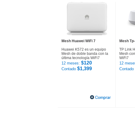
Mesh Huawei WiFi 7
Mesh Tp-
Huawei K572 es un equipo
TP Link 
Mesh de doble banda con la
Mesh con 
última tecnología WiFi7
WiFi7
$120
12 meses:
12 mese
$1,399
Contado
Contado