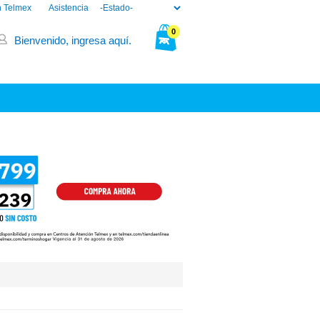
n Telmex
Asistencia
0
Bienvenido, ingresa aquí.
Tu bolsa está vacía.