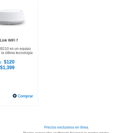
Link WiFi 7
HB210 es un equipo
la última tecnología
$120
s:
$1,399
Precios exclusivos en línea.