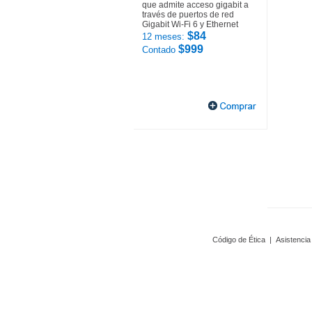
que admite acceso gigabit a
través de puertos de red
Gigabit Wi-Fi 6 y Ethernet
$84
12 meses:
$999
Contado
Código de Ética
|
Asistencia