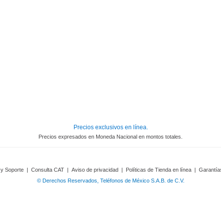
Precios exclusivos en línea.
Precios expresados en Moneda Nacional en montos totales.
 y Soporte
|
Consulta CAT
|
Aviso de privacidad
|
Políticas de Tienda en línea
|
Garantía
© Derechos Reservados, Teléfonos de México S.A.B. de C.V.