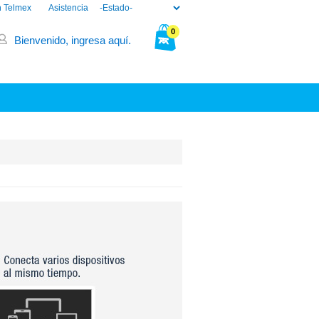
n Telmex
Asistencia
0
Bienvenido, ingresa aquí.
Tu bolsa está vacía.