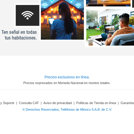
Precios exclusivos en línea.
Precios expresados en Moneda Nacional en montos totales.
 y Soporte
|
Consulta CAT
|
Aviso de privacidad
|
Políticas de Tienda en línea
|
Garantía
© Derechos Reservados, Teléfonos de México S.A.B. de C.V.