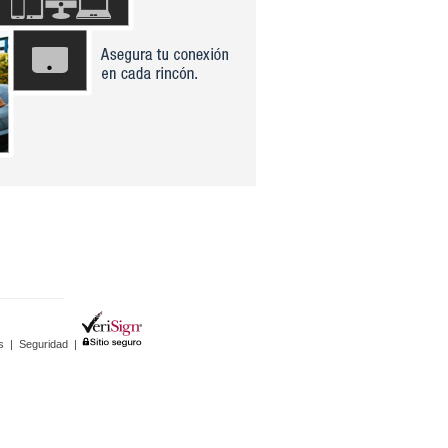
s
|
Seguridad
|