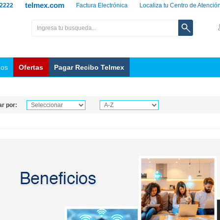
telmex.com
 2222
Factura Electrónica
Localiza tu Centro de Atenció
nos
Ofertas
Pagar Recibo Telmex
r por: