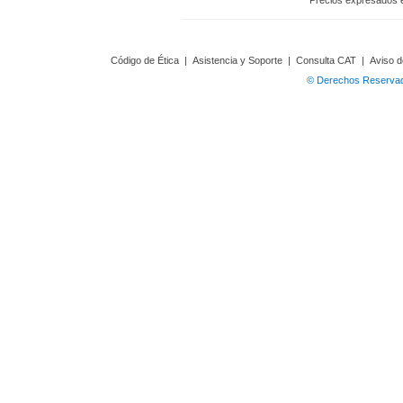
Precios expresados 
Código de Ética
|
Asistencia y Soporte
|
Consulta CAT
|
Aviso d
© Derechos Reservado