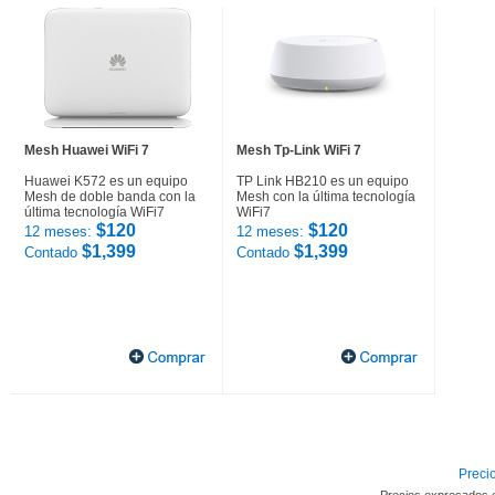
Mesh Huawei WiFi 7
Mesh Tp-Link WiFi 7
Huawei K572 es un equipo
TP Link HB210 es un equipo
Mesh de doble banda con la
Mesh con la última tecnología
última tecnología WiFi7
WiFi7
$120
$120
12 meses:
12 meses:
$1,399
$1,399
Contado
Contado
Precio