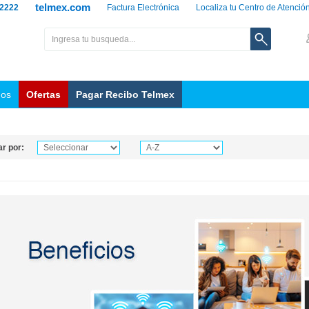
telmex.com
 2222
Factura Electrónica
Localiza tu Centro de Atenció
nos
Ofertas
Pagar Recibo Telmex
r por: