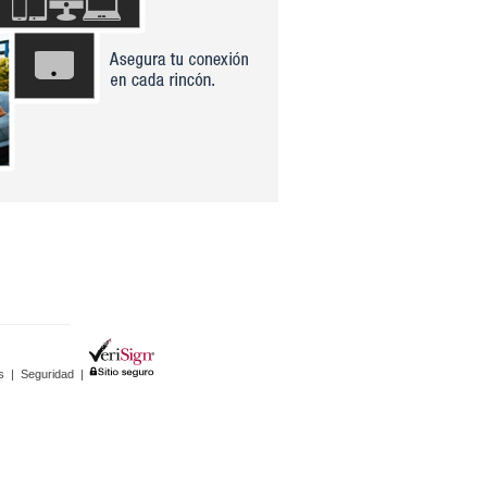
s
|
Seguridad
|