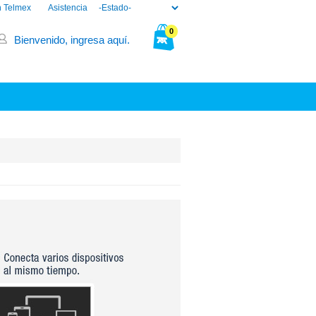
n Telmex
Asistencia
0
Bienvenido, ingresa aquí.
Tu bolsa está vacía.