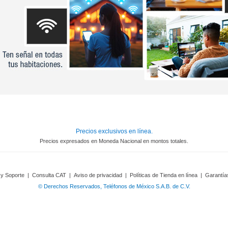
Precios exclusivos en línea.
Precios expresados en Moneda Nacional en montos totales.
 y Soporte
|
Consulta CAT
|
Aviso de privacidad
|
Políticas de Tienda en línea
|
Garantía
© Derechos Reservados, Teléfonos de México S.A.B. de C.V.