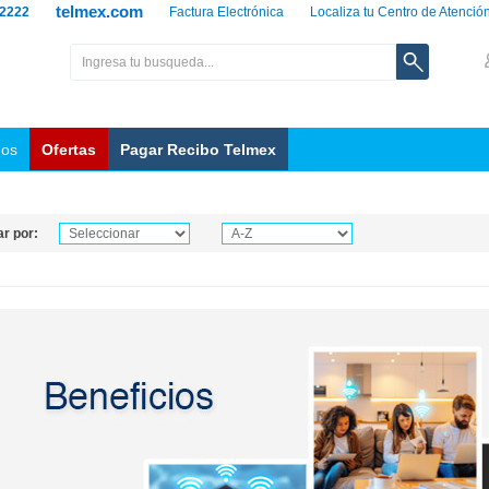
telmex.com
 2222
Factura Electrónica
Localiza tu Centro de Atenció
nos
Ofertas
Pagar Recibo Telmex
r por: