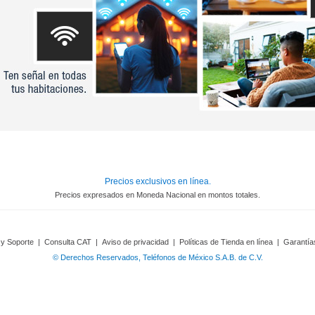
Precios exclusivos en línea.
Precios expresados en Moneda Nacional en montos totales.
 y Soporte
|
Consulta CAT
|
Aviso de privacidad
|
Políticas de Tienda en línea
|
Garantía
© Derechos Reservados, Teléfonos de México S.A.B. de C.V.