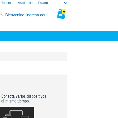
n Telmex
Asistencia
0
Bienvenido, ingresa aquí.
Tu bolsa está vacía.