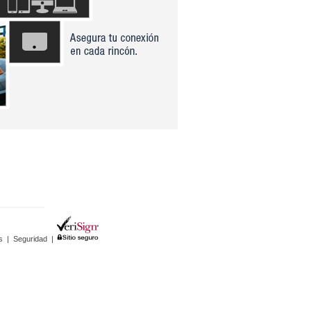
s
|
Seguridad
|