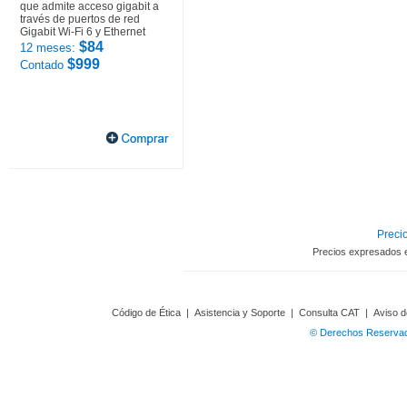
que admite acceso gigabit a
través de puertos de red
Gigabit Wi-Fi 6 y Ethernet
$84
12 meses:
$999
Contado
Precio
Precios expresados 
Código de Ética
|
Asistencia y Soporte
|
Consulta CAT
|
Aviso d
© Derechos Reservado