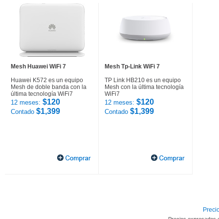
Mesh Huawei WiFi 7
Mesh Tp-Link WiFi 7
Huawei K572 es un equipo
TP Link HB210 es un equipo
Mesh de doble banda con la
Mesh con la última tecnología
última tecnología WiFi7
WiFi7
$120
$120
12 meses:
12 meses:
$1,399
$1,399
Contado
Contado
Precio