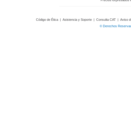
Precios expresados 
Código de Ética
|
Asistencia y Soporte
|
Consulta CAT
|
Aviso d
© Derechos Reservado