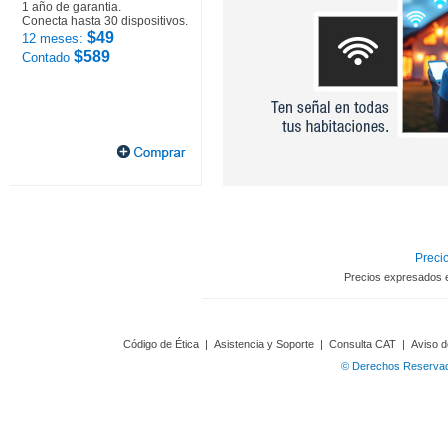
1 año de garantia.
Conecta hasta 30 dispositivos.
$49
12 meses:
$589
Contado
Precio
Precios expresados 
Código de Ética
|
Asistencia y Soporte
|
Consulta CAT
|
Aviso d
© Derechos Reservado