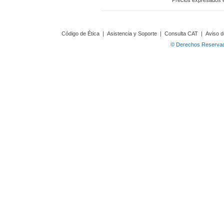
Precios expresados 
Código de Ética
|
Asistencia y Soporte
|
Consulta CAT
|
Aviso d
© Derechos Reservado