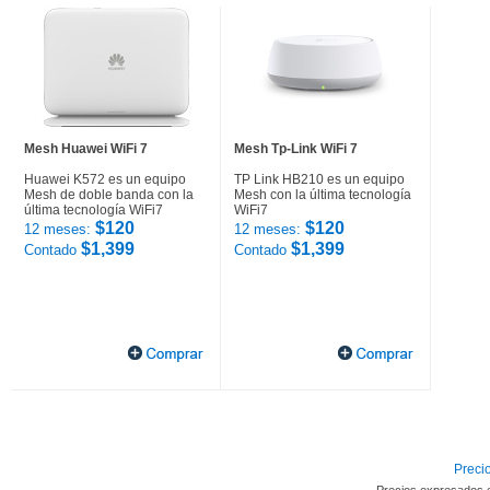
Mesh Huawei WiFi 7
Mesh Tp-Link WiFi 7
Huawei K572 es un equipo
TP Link HB210 es un equipo
Mesh de doble banda con la
Mesh con la última tecnología
última tecnología WiFi7
WiFi7
$120
$120
12 meses:
12 meses:
$1,399
$1,399
Contado
Contado
Precio