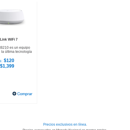
Link WiFi 7
HB210 es un equipo
la última tecnología
$120
s:
$1,399
Precios exclusivos en línea.