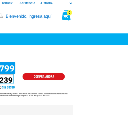
n Telmex
Asistencia
0
Bienvenido, ingresa aquí.
Tu bolsa está vacía.