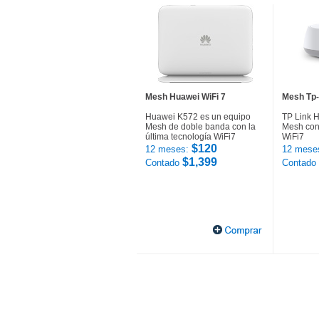
Mesh Huawei WiFi 7
Mesh Tp-
Huawei K572 es un equipo
TP Link 
Mesh de doble banda con la
Mesh con 
última tecnología WiFi7
WiFi7
$120
12 meses:
12 mese
$1,399
Contado
Contado