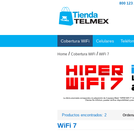
800 123
Cobertura WiFi
Celulares
Teléfo
/
/
Home
Cobertura WiFi
WiFi 7
Productos encontrados: 2
Ordena
WiFi 7