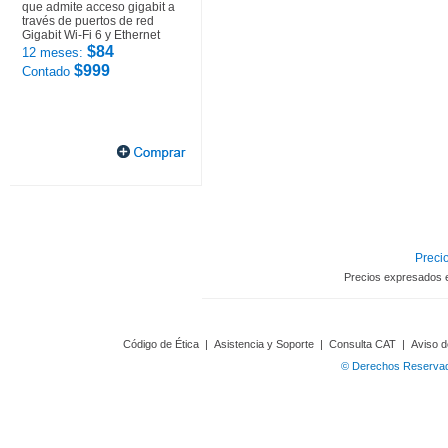
que admite acceso gigabit a
través de puertos de red
Gigabit Wi-Fi 6 y Ethernet
$84
12 meses:
$999
Contado
Precio
Precios expresados 
Código de Ética
|
Asistencia y Soporte
|
Consulta CAT
|
Aviso d
© Derechos Reservado