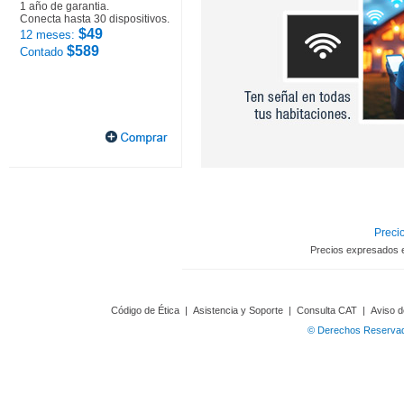
1 año de garantia.
Conecta hasta 30 dispositivos.
$49
12 meses:
$589
Contado
Precio
Precios expresados 
Código de Ética
|
Asistencia y Soporte
|
Consulta CAT
|
Aviso d
© Derechos Reservado