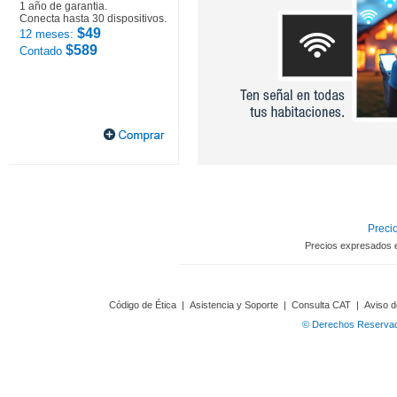
1 año de garantia.
Conecta hasta 30 dispositivos.
$49
12 meses:
$589
Contado
Precio
Precios expresados 
Código de Ética
|
Asistencia y Soporte
|
Consulta CAT
|
Aviso d
© Derechos Reservado