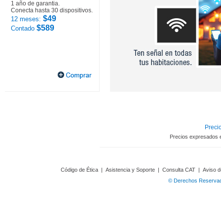
1 año de garantia.
Conecta hasta 30 dispositivos.
$49
12 meses:
$589
Contado
Precio
Precios expresados 
Código de Ética
|
Asistencia y Soporte
|
Consulta CAT
|
Aviso d
© Derechos Reservado