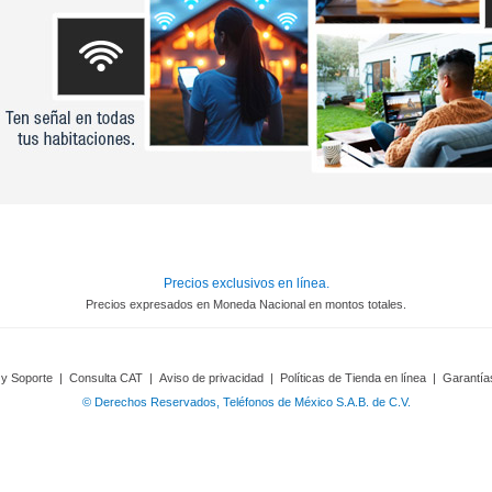
Precios exclusivos en línea.
Precios expresados en Moneda Nacional en montos totales.
 y Soporte
|
Consulta CAT
|
Aviso de privacidad
|
Políticas de Tienda en línea
|
Garantía
© Derechos Reservados, Teléfonos de México S.A.B. de C.V.