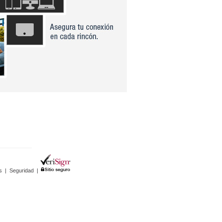
s
|
Seguridad
|