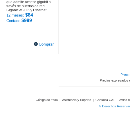
que admite acceso gigabit a
través de puertos de red
Gigabit Wi-Fi 6 y Ethernet
$84
12 meses:
$999
Contado
Precio
Precios expresados 
Código de Ética
|
Asistencia y Soporte
|
Consulta CAT
|
Aviso d
© Derechos Reservado