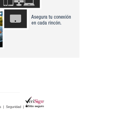
s
|
Seguridad
|