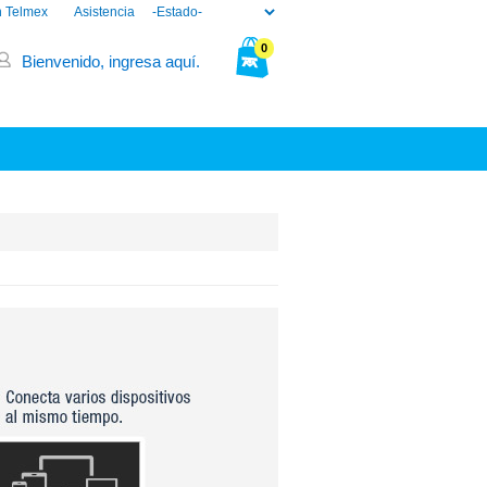
n Telmex
Asistencia
0
Bienvenido, ingresa aquí.
Tu bolsa está vacía.