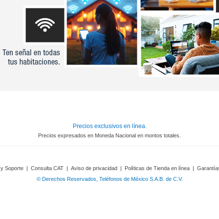
Precios exclusivos en línea.
Precios expresados en Moneda Nacional en montos totales.
 y Soporte
|
Consulta CAT
|
Aviso de privacidad
|
Políticas de Tienda en línea
|
Garantía
© Derechos Reservados, Teléfonos de México S.A.B. de C.V.