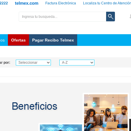
telmex.com
 2222
Factura Electrónica
Localiza tu Centro de Atenció
nos
Ofertas
Pagar Recibo Telmex
r por: