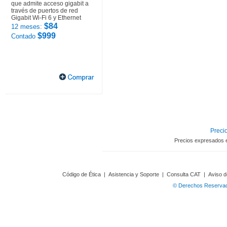
que admite acceso gigabit a
través de puertos de red
Gigabit Wi-Fi 6 y Ethernet
$84
12 meses:
$999
Contado
Precio
Precios expresados 
Código de Ética
|
Asistencia y Soporte
|
Consulta CAT
|
Aviso d
© Derechos Reservado