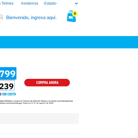
n Telmex
Asistencia
0
Bienvenido, ingresa aquí.
Tu bolsa está vacía.