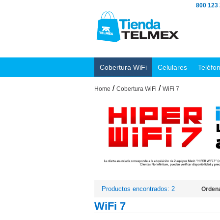
800 123
Cobertura WiFi
Celulares
Teléfo
/
/
Home
Cobertura WiFi
WiFi 7
Productos encontrados: 2
Ordena
WiFi 7