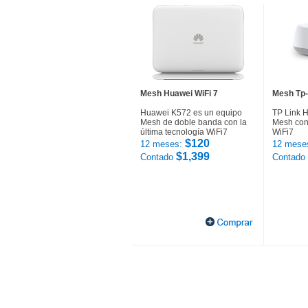
Mesh Huawei WiFi 7
Mesh Tp-
Huawei K572 es un equipo
TP Link 
Mesh de doble banda con la
Mesh con 
última tecnología WiFi7
WiFi7
$120
12 meses:
12 mese
$1,399
Contado
Contado