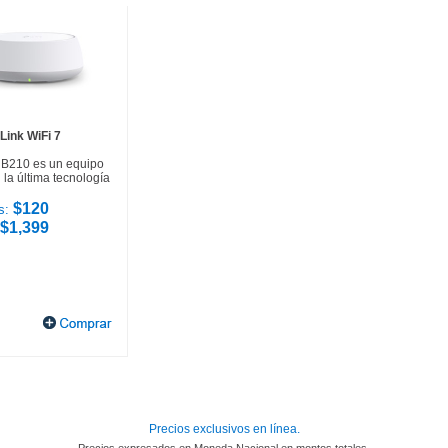
Link WiFi 7
HB210 es un equipo
la última tecnología
$120
s:
$1,399
Precios exclusivos en línea.