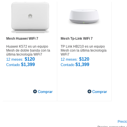
Mesh Huawei WiFi 7
Mesh Tp-Link WiFi 7
Huawei K572 es un equipo
TP Link HB210 es un equipo
Mesh de doble banda con la
Mesh con la última tecnología
última tecnología WiFi7
WiFi7
$120
$120
12 meses:
12 meses:
$1,399
$1,399
Contado
Contado
Precio