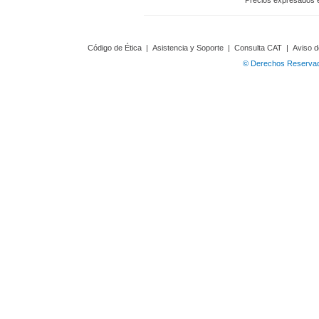
Precios expresados 
Código de Ética
|
Asistencia y Soporte
|
Consulta CAT
|
Aviso d
© Derechos Reservado