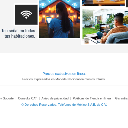
Precios exclusivos en línea.
Precios expresados en Moneda Nacional en montos totales.
 y Soporte
|
Consulta CAT
|
Aviso de privacidad
|
Políticas de Tienda en línea
|
Garantía
© Derechos Reservados, Teléfonos de México S.A.B. de C.V.