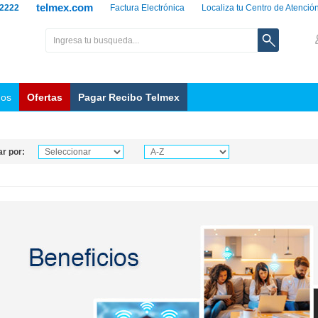
telmex.com
 2222
Factura Electrónica
Localiza tu Centro de Atenció
nos
Ofertas
Pagar Recibo Telmex
r por: