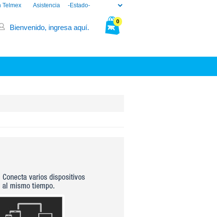
n Telmex
Asistencia
0
Bienvenido, ingresa aquí.
Tu bolsa está vacía.