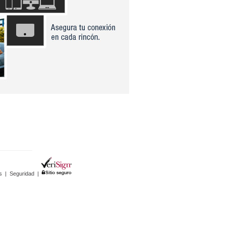
s
|
Seguridad
|