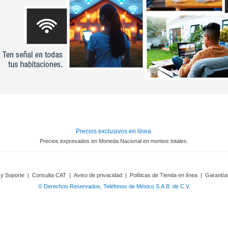
Precios exclusivos en línea.
Precios expresados en Moneda Nacional en montos totales.
 y Soporte
|
Consulta CAT
|
Aviso de privacidad
|
Políticas de Tienda en línea
|
Garantía
© Derechos Reservados, Teléfonos de México S.A.B. de C.V.