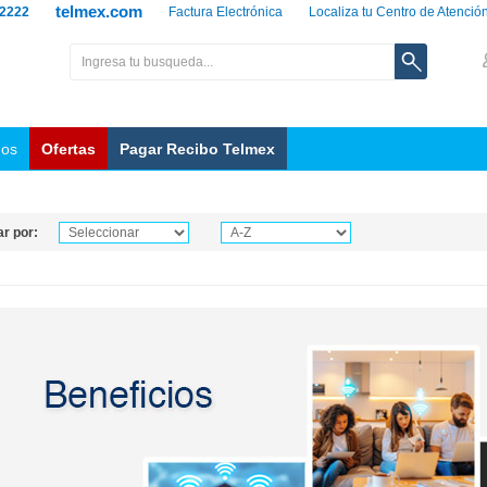
telmex.com
 2222
Factura Electrónica
Localiza tu Centro de Atenció
nos
Ofertas
Pagar Recibo Telmex
r por: