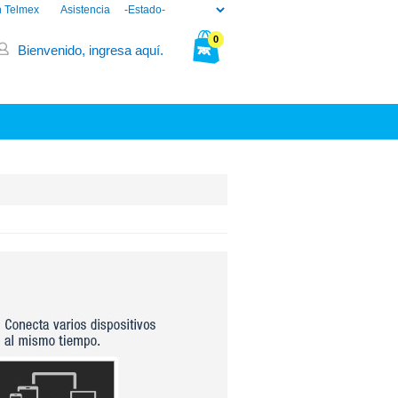
n Telmex
Asistencia
0
Bienvenido, ingresa aquí.
Tu bolsa está vacía.