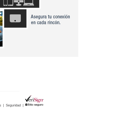
s
|
Seguridad
|