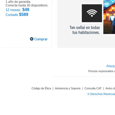
1 año de garantia.
Conecta hasta 30 dispositivos.
$49
12 meses:
$589
Contado
Precio
Precios expresados 
Código de Ética
|
Asistencia y Soporte
|
Consulta CAT
|
Aviso d
© Derechos Reservado