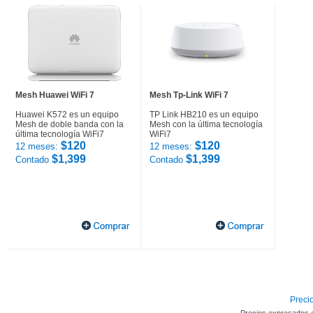
Mesh Huawei WiFi 7
Mesh Tp-Link WiFi 7
Huawei K572 es un equipo
TP Link HB210 es un equipo
Mesh de doble banda con la
Mesh con la última tecnología
última tecnología WiFi7
WiFi7
$120
$120
12 meses:
12 meses:
$1,399
$1,399
Contado
Contado
Precio