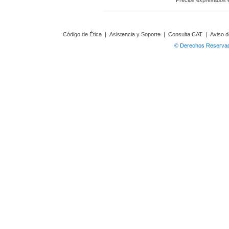
Precios expresados 
Código de Ética
|
Asistencia y Soporte
|
Consulta CAT
|
Aviso d
© Derechos Reservado