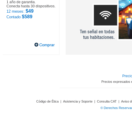
1 año de garantia.
Conecta hasta 30 dispositivos.
$49
12 meses:
$589
Contado
Precio
Precios expresados 
Código de Ética
|
Asistencia y Soporte
|
Consulta CAT
|
Aviso d
© Derechos Reservado