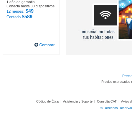
1 año de garantia.
Conecta hasta 30 dispositivos.
$49
12 meses:
$589
Contado
Precio
Precios expresados 
Código de Ética
|
Asistencia y Soporte
|
Consulta CAT
|
Aviso d
© Derechos Reservado