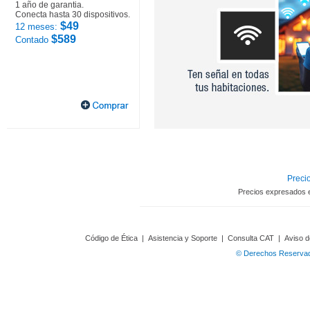
1 año de garantia.
Conecta hasta 30 dispositivos.
$49
12 meses:
$589
Contado
Precio
Precios expresados 
Código de Ética
|
Asistencia y Soporte
|
Consulta CAT
|
Aviso d
© Derechos Reservado