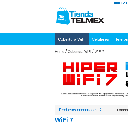
800 123
Cobertura WiFi
Celulares
Teléfo
/
/
Home
Cobertura WiFi
WiFi 7
Productos encontrados: 2
Ordena
WiFi 7