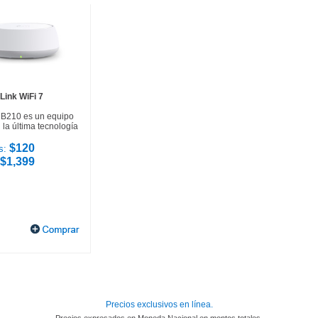
Link WiFi 7
HB210 es un equipo
la última tecnología
$120
s:
$1,399
Precios exclusivos en línea.