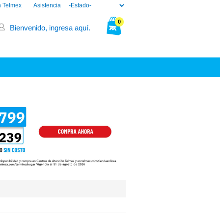
n Telmex
Asistencia
0
Bienvenido, ingresa aquí.
Tu bolsa está vacía.