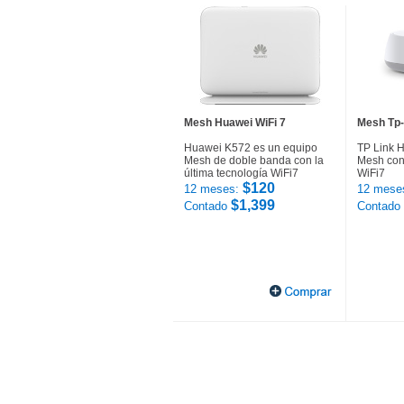
Mesh Huawei WiFi 7
Mesh Tp-
Huawei K572 es un equipo
TP Link 
Mesh de doble banda con la
Mesh con 
última tecnología WiFi7
WiFi7
$120
12 meses:
12 mese
$1,399
Contado
Contado