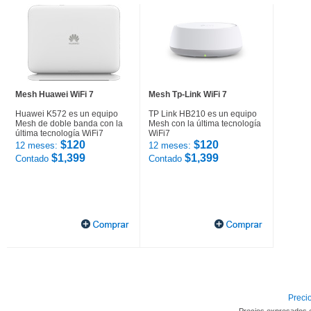
Mesh Huawei WiFi 7
Mesh Tp-Link WiFi 7
Huawei K572 es un equipo
TP Link HB210 es un equipo
Mesh de doble banda con la
Mesh con la última tecnología
última tecnología WiFi7
WiFi7
$120
$120
12 meses:
12 meses:
$1,399
$1,399
Contado
Contado
Precio