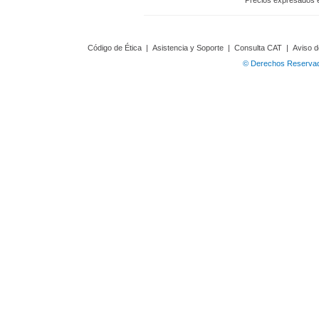
Precios expresados 
Código de Ética
|
Asistencia y Soporte
|
Consulta CAT
|
Aviso d
© Derechos Reservado