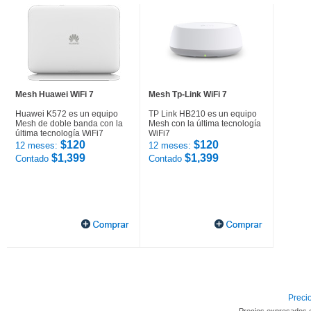
Mesh Huawei WiFi 7
Mesh Tp-Link WiFi 7
Huawei K572 es un equipo
TP Link HB210 es un equipo
Mesh de doble banda con la
Mesh con la última tecnología
última tecnología WiFi7
WiFi7
$120
$120
12 meses:
12 meses:
$1,399
$1,399
Contado
Contado
Precio