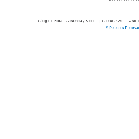
Precios expresados 
Código de Ética
|
Asistencia y Soporte
|
Consulta CAT
|
Aviso d
© Derechos Reservado