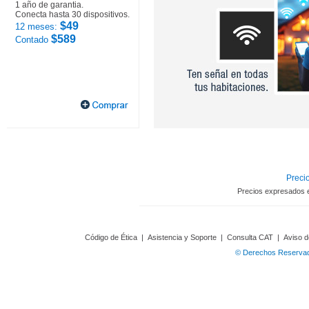
1 año de garantia.
Conecta hasta 30 dispositivos.
$49
12 meses:
$589
Contado
Precio
Precios expresados 
Código de Ética
|
Asistencia y Soporte
|
Consulta CAT
|
Aviso d
© Derechos Reservado