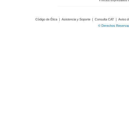
Precios expresados 
Código de Ética
|
Asistencia y Soporte
|
Consulta CAT
|
Aviso d
© Derechos Reservado