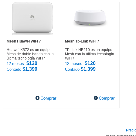
Mesh Huawei WiFi 7
Mesh Tp-Link WiFi 7
Huawei K572 es un equipo
TP Link HB210 es un equipo
Mesh de doble banda con la
Mesh con la última tecnología
última tecnología WiFi7
WiFi7
$120
$120
12 meses:
12 meses:
$1,399
$1,399
Contado
Contado
Precio