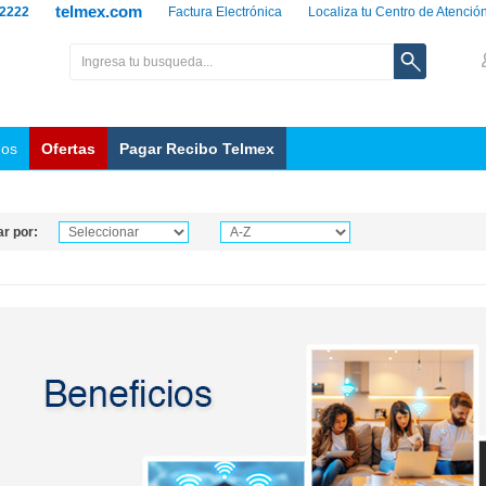
telmex.com
 2222
Factura Electrónica
Localiza tu Centro de Atenció
nos
Ofertas
Pagar Recibo Telmex
r por: