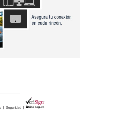
s
|
Seguridad
|