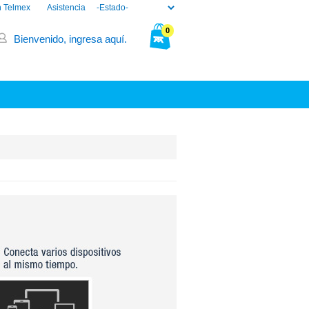
n Telmex
Asistencia
0
Bienvenido, ingresa aquí.
Tu bolsa está vacía.