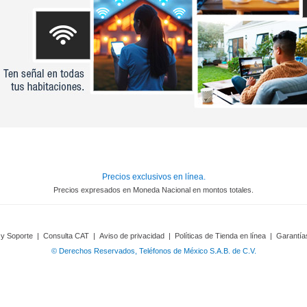
Precios exclusivos en línea.
Precios expresados en Moneda Nacional en montos totales.
 y Soporte
|
Consulta CAT
|
Aviso de privacidad
|
Políticas de Tienda en línea
|
Garantía
© Derechos Reservados, Teléfonos de México S.A.B. de C.V.