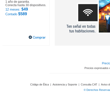
1 año de garantia.
Conecta hasta 30 dispositivos.
$49
12 meses:
$589
Contado
Precio
Precios expresados 
Código de Ética
|
Asistencia y Soporte
|
Consulta CAT
|
Aviso d
© Derechos Reservado