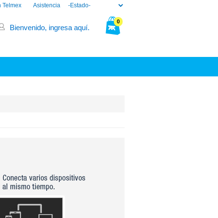
n Telmex
Asistencia
0
Bienvenido, ingresa aquí.
Tu bolsa está vacía.