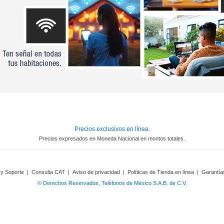
Precios exclusivos en línea.
Precios expresados en Moneda Nacional en montos totales.
 y Soporte
|
Consulta CAT
|
Aviso de privacidad
|
Políticas de Tienda en línea
|
Garantía
© Derechos Reservados, Teléfonos de México S.A.B. de C.V.