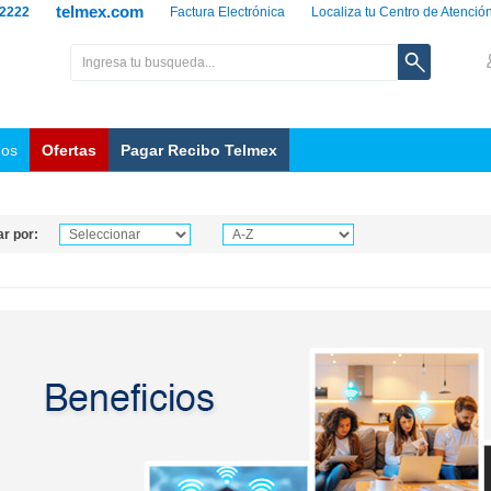
telmex.com
 2222
Factura Electrónica
Localiza tu Centro de Atenció
nos
Ofertas
Pagar Recibo Telmex
r por: