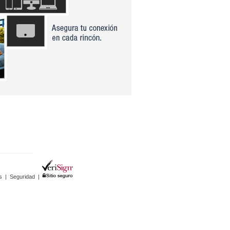
s
|
Seguridad
|