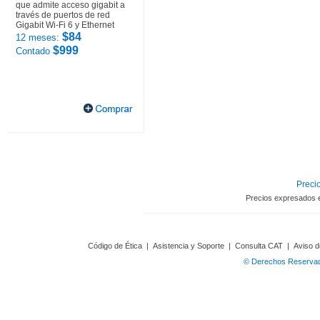
que admite acceso gigabit a
través de puertos de red
Gigabit Wi-Fi 6 y Ethernet
$84
12 meses:
$999
Contado
Precio
Precios expresados 
Código de Ética
|
Asistencia y Soporte
|
Consulta CAT
|
Aviso d
© Derechos Reservado