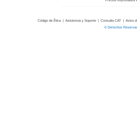
Precios expresados 
Código de Ética
|
Asistencia y Soporte
|
Consulta CAT
|
Aviso d
© Derechos Reservado