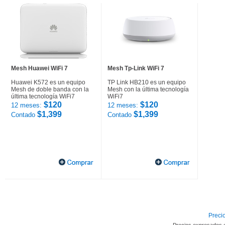
Mesh Huawei WiFi 7
Mesh Tp-Link WiFi 7
Huawei K572 es un equipo
TP Link HB210 es un equipo
Mesh de doble banda con la
Mesh con la última tecnología
última tecnología WiFi7
WiFi7
$120
$120
12 meses:
12 meses:
$1,399
$1,399
Contado
Contado
Precio