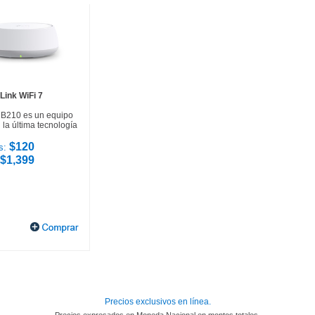
Link WiFi 7
HB210 es un equipo
la última tecnología
$120
s:
$1,399
Precios exclusivos en línea.