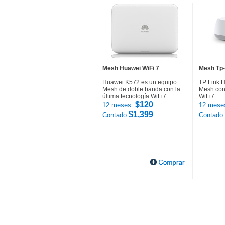
Mesh Huawei WiFi 7
Mesh Tp-
Huawei K572 es un equipo
TP Link 
Mesh de doble banda con la
Mesh con 
última tecnología WiFi7
WiFi7
$120
12 meses:
12 mese
$1,399
Contado
Contado