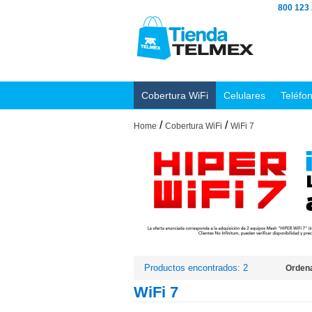
800 123
Cobertura WiFi
Celulares
Teléfo
/
/
Home
Cobertura WiFi
WiFi 7
Productos encontrados: 2
Ordena
WiFi 7