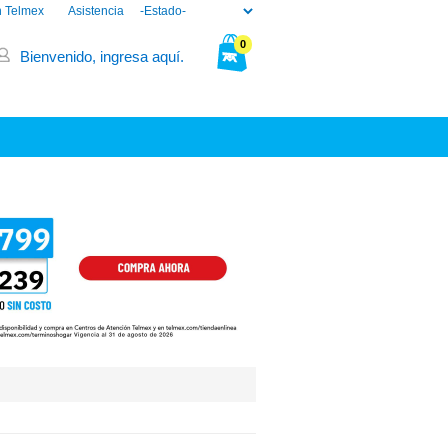
n Telmex
Asistencia
0
Bienvenido, ingresa aquí.
Tu bolsa está vacía.