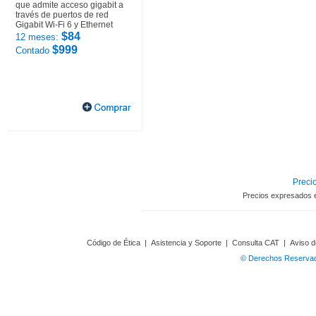
que admite acceso gigabit a
través de puertos de red
Gigabit Wi-Fi 6 y Ethernet
$84
12 meses:
$999
Contado
Precio
Precios expresados 
Código de Ética
|
Asistencia y Soporte
|
Consulta CAT
|
Aviso d
© Derechos Reservado