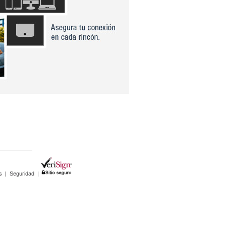
s
|
Seguridad
|