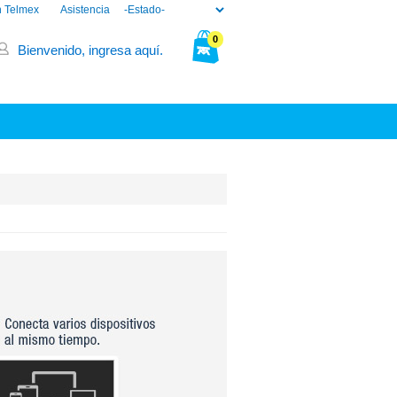
n Telmex
Asistencia
0
Bienvenido, ingresa aquí.
Tu bolsa está vacía.