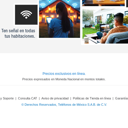
Precios exclusivos en línea.
Precios expresados en Moneda Nacional en montos totales.
 y Soporte
|
Consulta CAT
|
Aviso de privacidad
|
Políticas de Tienda en línea
|
Garantía
© Derechos Reservados, Teléfonos de México S.A.B. de C.V.