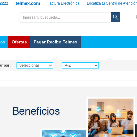
telmex.com
 2222
Factura Electrónica
Localiza tu Centro de Atenció
nos
Ofertas
Pagar Recibo Telmex
r por: