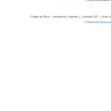
Precios expresados 
Código de Ética
|
Asistencia y Soporte
|
Consulta CAT
|
Aviso d
© Derechos Reservado