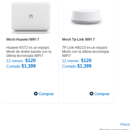
Mesh Huawei WiFi 7
Mesh Tp-Link WiFi 7
Huawei K572 es un equipo
TP Link HB210 es un equipo
Mesh de doble banda con la
Mesh con la última tecnología
última tecnología WiFi7
WiFi7
$120
$120
12 meses:
12 meses:
$1,399
$1,399
Contado
Contado
Precio